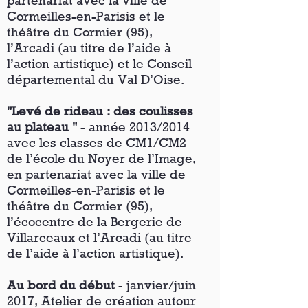
partenariat avec la ville de
Cormeilles-en-Parisis et le
théâtre du Cormier (95),
l’Arcadi (au titre de l’aide à
l’action artistique) et le Conseil
départemental du Val D’Oise.
"Levé de rideau : des coulisses
au plateau "
- année 2013/2014
avec les classes de CM1/CM2
de l’école du Noyer de l’Image,
en partenariat avec la ville de
Cormeilles-en-Parisis et le
théâtre du Cormier (95),
l’écocentre de la Bergerie de
Villarceaux et l’Arcadi (au titre
de l’aide à l’action artistique).
Au bord du début
- janvier/juin
2017, Atelier de création autour