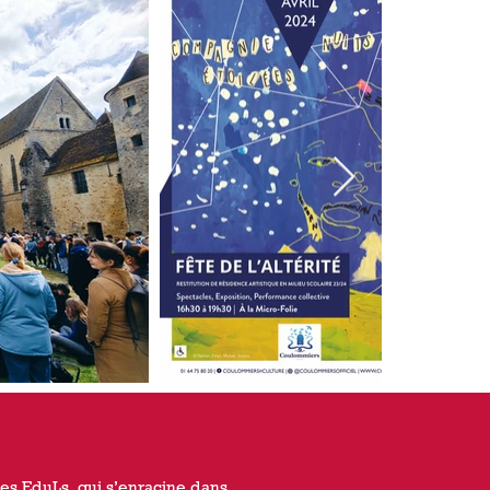
Les EduLs, qui s’enracine dans