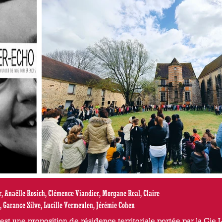
 Anaëlle Rosich, Clémence Viandier, Morgane Real, Claire
, Garance Silve, Lucille Vermeulen, Jérémie Cohen
est une proposition de résidence territoriale portée par la Cie 