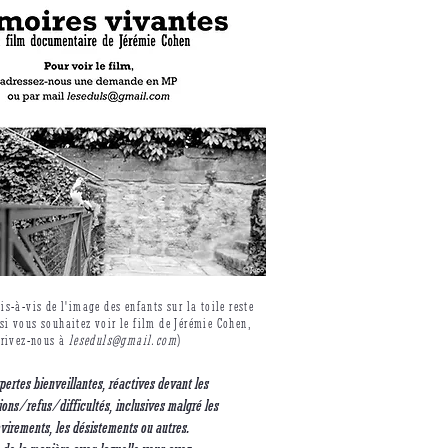
is-à-vis de l'image des enfants sur la toile reste
si vous souhaitez voir le film de Jérémie Cohen,
écrivez-nous à
leseduls@gmail.com
)
pertes bienveillantes, réactives devant les
ons/refus/difficultés, inclusives malgré les
evirements, les désistements ou autres.