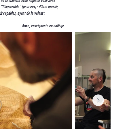
e de la manière avec laquelle vous avez
"l'impossible" (pour eux) : d'être grands,
tir capables, ayant de la valeur :
Anne
, enseignante en collège