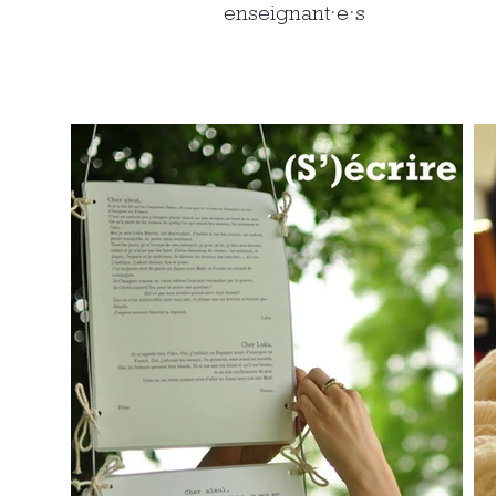
enseignant·e·s