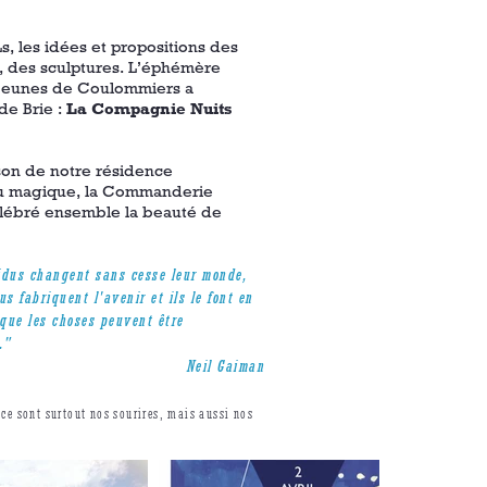
, les idées et propositions des
, des sculptures. L’éphémère
t jeunes de Coulommiers a
de Brie :
La Compagnie Nuits
ison de notre résidence
ieu magique, la Commanderie
lébré ensemble la beauté de
idus changent sans cesse leur monde,
us fabriquent l'avenir et ils le font en
que les choses peuvent être
."
Neil Gaiman
, ce sont surtout nos sourires, mais aussi nos