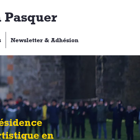
 Pasquer
s
Newsletter & Adhésion
ésidence
rtistique en